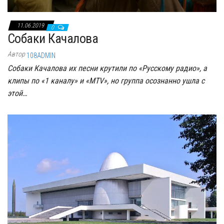
11.06.2019
0
Собаки Качалова
Автор
108ADMIN
Собаки Качалова их песни крутили по «Русскому радио», а
клипы по «1 каналу» и «MTV», но группа осознанно ушла с
этой…