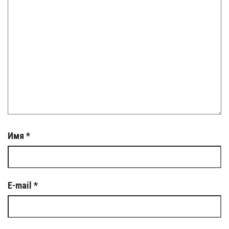
Имя
*
E-mail
*